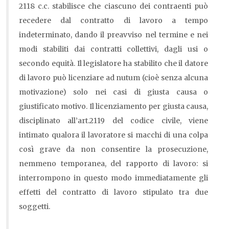
2118 c.c. stabilisce che ciascuno dei contraenti può
recedere dal contratto di lavoro a tempo
indeterminato, dando il preavviso nel termine e nei
modi stabiliti dai contratti collettivi, dagli usi o
secondo equità. Il legislatore ha stabilito che il datore
di lavoro può licenziare ad nutum (cioè senza alcuna
motivazione) solo nei casi di giusta causa o
giustificato motivo. Il licenziamento per giusta causa,
disciplinato all’art.2119 del codice civile, viene
intimato qualora il lavoratore si macchi di una colpa
così grave da non consentire la prosecuzione,
nemmeno temporanea, del rapporto di lavoro: si
interrompono in questo modo immediatamente gli
effetti del contratto di lavoro stipulato tra due
soggetti.