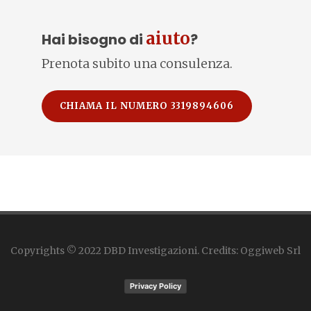
aiuto
Hai bisogno di
?
Prenota subito una consulenza.
CHIAMA IL NUMERO 3319894606
Copyrights © 2022 DBD Investigazioni. Credits: Oggiweb Srl
Privacy Policy