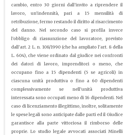
cambio, entro 30 giorni dall’invito a riprendere il
lavoro, un’indennità, pari a 15 mensilità di
retribuzione, fermo restando il diritto al risarcimento
del danno. Nel secondo caso si profila invece
l’obbligo di riassunzione del lavoratore, previsto
dall’art. 2 L. n. 108/1990 (che ha ampliato l’art. 8 della
L. 604), che viene ordinato dal giudice nei confronti
dei datori di lavoro, imprenditori o meno, che
occupano fino a 15 dipendenti (5 se agricoli) in
ciascuna unità produttiva o fino a 60 dipendenti
complessivamente se nell’unità produttiva
interessata sono occupati meno di 16 dipendenti. Nel
caso di licenziamento illegittimo, inoltre, solitamente
le spese legali sono anticipate dalle parti ed il Giudice
garantisce alla parte vittoriosa il rimborso delle
proprie. Lo studio legale avvocati associati Minelli