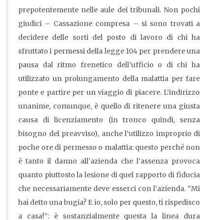
prepotentemente nelle aule dei tribunali. Non pochi
giudici – Cassazione compresa – si sono trovati a
decidere delle sorti del posto di lavoro di chi ha
sfruttato i permessi della legge 104 per prendere una
pausa dal ritmo frenetico dell’ufficio o di chi ha
utilizzato un prolungamento della malattia per fare
ponte e partire per un viaggio di piacere. L’indirizzo
unanime, comunque, è quello di ritenere una giusta
causa di licenziamento (in tronco quindi, senza
bisogno del preavviso), anche l’utilizzo improprio di
poche ore di permesso o malattia: questo perché non
è tanto il danno all’azienda che l’assenza provoca
quanto piuttosto la lesione di quel rapporto di fiducia
che necessariamente deve esserci con l’azienda. “Mi
hai detto una bugia? E io, solo per questo, ti rispedisco
a casa!”: è sostanzialmente questa la linea dura