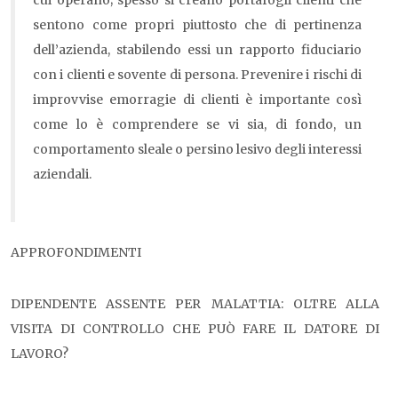
cui operano; spesso si creano portafogli clienti che
sentono come propri piuttosto che di pertinenza
dell’azienda, stabilendo essi un rapporto fiduciario
con i clienti e sovente di persona. Prevenire i rischi di
improvvise emorragie di clienti è importante così
come lo è comprendere se vi sia, di fondo, un
comportamento sleale o persino lesivo degli interessi
aziendali.
APPROFONDIMENTI
DIPENDENTE ASSENTE PER MALATTIA: OLTRE ALLA
VISITA DI CONTROLLO CHE PUÒ FARE IL DATORE DI
LAVORO?