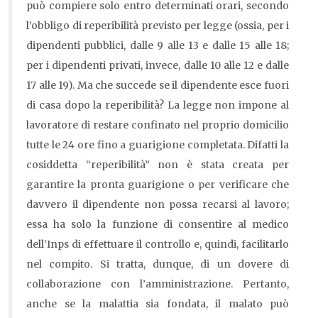
può compiere solo entro determinati orari, secondo
l’obbligo di reperibilità previsto per legge (ossia, per i
dipendenti pubblici, dalle 9 alle 13 e dalle 15 alle 18;
per i dipendenti privati, invece, dalle 10 alle 12 e dalle
17 alle 19). Ma che succede se il dipendente esce fuori
di casa dopo la reperibilità? La legge non impone al
lavoratore di restare confinato nel proprio domicilio
tutte le 24 ore fino a guarigione completata. Difatti la
cosiddetta “reperibilità” non è stata creata per
garantire la pronta guarigione o per verificare che
davvero il dipendente non possa recarsi al lavoro;
essa ha solo la funzione di consentire al medico
dell’Inps di effettuare il controllo e, quindi, facilitarlo
nel compito. Si tratta, dunque, di un dovere di
collaborazione con l’amministrazione. Pertanto,
anche se la malattia sia fondata, il malato può