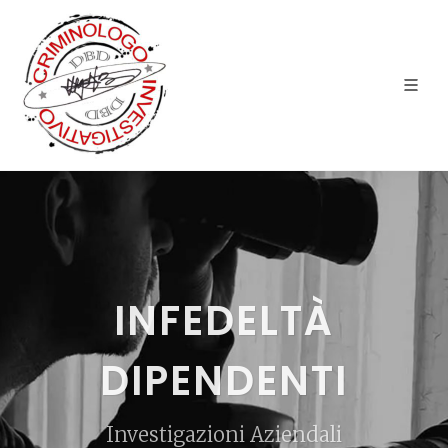
INFEDELTÀ
DIPENDENTI
Investigazioni Aziendali